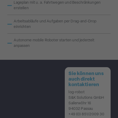
Lageplan mit u. a. Fahrtwegen und Beschränkungen
erstellen
Arbeitsabläufe und Aufgaben per Drag-and-Drop
einrichten
Autonome mobile Roboter starten und jederzeit
anpassen
Sie können uns
auch direkt
kontaktieren
log-robot
S&K Solutions GmbH
Sailerwöhr 16
94032 Passau
+49 (0) 851/2009 30