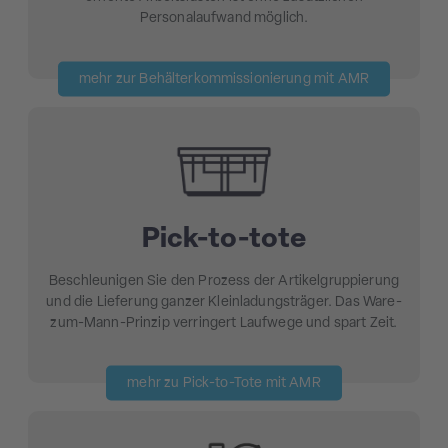
Personalaufwand möglich.
mehr zur Behälterkommissionierung mit AMR
Pick-to-tote
Beschleunigen Sie den Prozess der Artikelgruppierung
und die Lieferung ganzer Kleinladungsträger. Das Ware-
zum-Mann-Prinzip verringert Laufwege und spart Zeit.
mehr zu Pick-to-Tote mit AMR