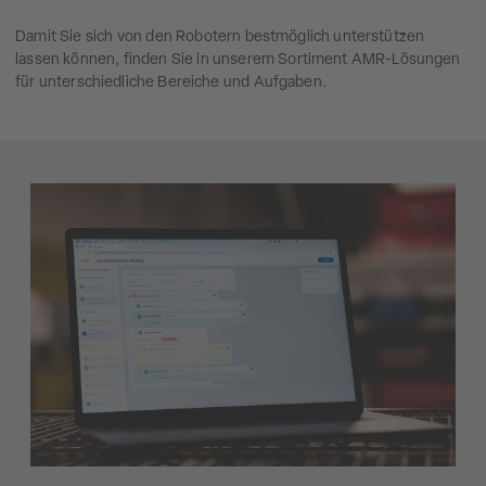
Damit Sie sich von den Robotern bestmöglich unterstützen
lassen können, finden Sie in unserem Sortiment AMR-Lösungen
für unterschiedliche Bereiche und Aufgaben.