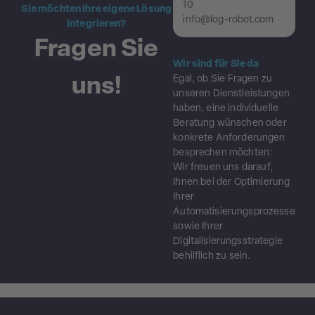
10
Sie möchten Ihre eigene Lösung
info@log-robot.com
integrieren?
Fragen Sie
Wir sind für Sie da
Egal, ob Sie Fragen zu
uns!
unseren
Dienstleistungen
haben, eine
individuelle
Beratung
wünschen oder
konkrete Anforderungen
besprechen möchten:
Wir freuen uns darauf,
Ihnen bei der Optimierung
Ihrer
Automatisierungsprozesse
sowie Ihrer
Digitalisierungsstrategie
behilflich zu sein.