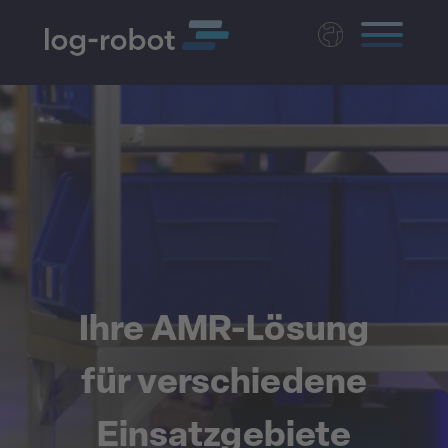
English
Polski
Magyar
Czech
Nederlands
Ihre AMR-Lösung
für verschiedene
Einsatzgebiete